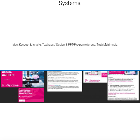
Systems.
Idee, Konzept & Inhalte: Texthaus / Design & PPT-Programmierung: Typix Multimedia