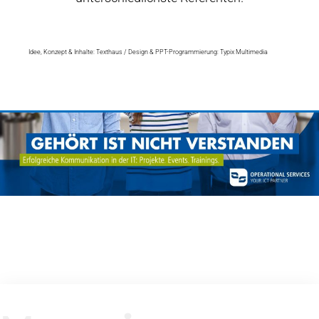
Idee, Konzept & Inhalte: Texthaus / Design & PPT-Programmierung: Typix Multimedia