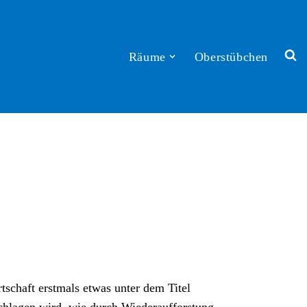
Räume
Oberstübchen
tschaft erstmals etwas unter dem Titel
schlagen wird, wie durch Wiederaufforstung