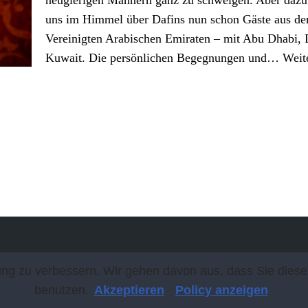
uns im Himmel über Dafins nun schon Gäste aus de
Vereinigten Arabischen Emiraten – mit Abu Dhabi, D
Kuwait. Die persönlichen Begegnungen und…
Weit
g zu verbessern. Wir gehen davon aus, dass Sie diese 
benutzen.
Akzeptieren
Policy anzeigen