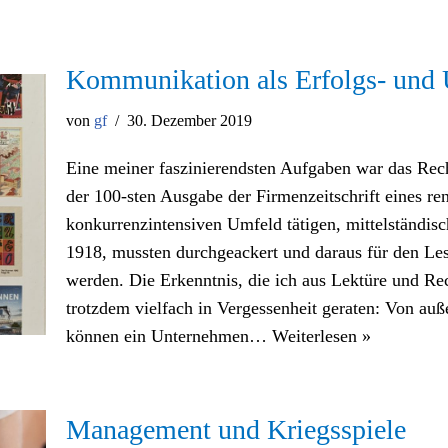
Kommunikation als Erfolgs- und 
von
gf
30. Dezember 2019
Eine meiner faszinierendsten Aufgaben war das Rech
der 100-sten Ausgabe der Firmenzeitschrift eines r
konkurrenzintensiven Umfeld tätigen, mittelständi
1918, mussten durchgeackert und daraus für den Leser
werden. Die Erkenntnis, die ich aus Lektüre und Re
trotzdem vielfach in Vergessenheit geraten: Von a
können ein Unternehmen…
Weiterlesen »
Management und Kriegsspiele