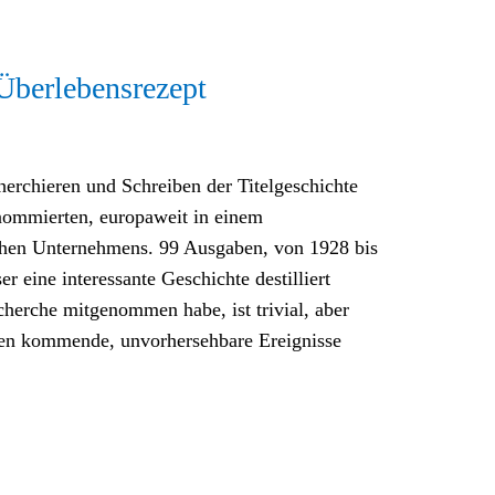
Überlebensrezept
erchieren und Schreiben der Titelgeschichte
enommierten, europaweit in einem
schen Unternehmens. 99 Ausgaben, von 1928 bis
 eine interessante Geschichte destilliert
cherche mitgenommen habe, ist trivial, aber
ußen kommende, unvorhersehbare Ereignisse