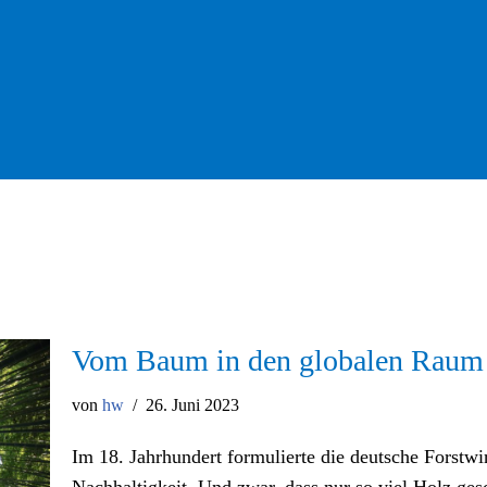
Vom Baum in den globalen Raum
von
hw
26. Juni 2023
Im 18. Jahrhundert formulierte die deutsche Forstwir
Nachhaltigkeit. Und zwar, dass nur so viel Holz ge